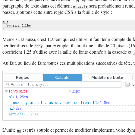
paragraphe de texte dans cet élément
sera probablement rendu à
article
passer, ajoutons cette autre règle CSS à la feuille de style :
h1 {

  font-size: 1.25em;

Même si, là aussi, c’est 1.25em qui est utilisé, il faut tenir compte du 
héritier direct de
, par exemple, il aurait une taille de 20 pixels 
body
coefficient 1.25 s’utilise avec la taille de fonte donnée à la cascade et
h
Au fait, au lieu de faire toutes ces multiplications successives de tête, v
L’unité
est très souple et permet de modifier simplement, voire dyn
em