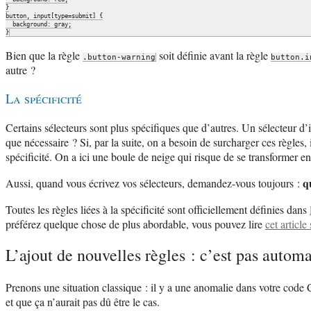
}

button, input[type=submit] {

  background: gray;

Bien que la règle
soit définie avant la règle
.button-warning
button.i
autre ?
La spécificité
Certains sélecteurs sont plus spécifiques que d’autres. Un sélecteur d’
que nécessaire ? Si, par la suite, on a besoin de surcharger ces règles, i
spécificité. On a ici une boule de neige qui risque de se transformer e
q
Aussi, quand vous écrivez vos sélecteurs, demandez-vous toujours :
Toutes les règles liées à la spécificité sont officiellement définies dans
préférez quelque chose de plus abordable, vous pouvez lire
cet article
L’ajout de nouvelles règles : c’est pas autom
Prenons une situation classique : il y a une anomalie dans votre code
et que ça n’aurait pas dû être le cas.