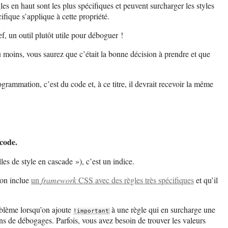
les en haut sont les plus spécifiques et peuvent surcharger les styles
ifique s’applique à cette propriété.
f, un outil plutôt utile pour déboguer !
u moins, vous saurez que c’était la bonne décision à prendre et que
ammation, c’est du code et, à ce titre, il devrait recevoir la même
code.
es de style en cascade »), c’est un indice.
’on inclue
un
framework
CSS avec des règles très spécifiques
et qu’il
roblème lorsqu’on ajoute
à une règle qui en surcharge une
!important
ins de débogages. Parfois, vous avez besoin de trouver les valeurs