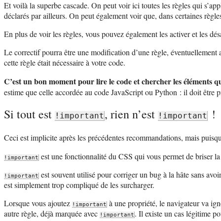
Et voilà la superbe cascade. On peut voir ici toutes les règles qui s’ap
déclarés par ailleurs. On peut également voir que, dans certaines règles,
En plus de voir les règles, vous pouvez également les activer et les dés
Le correctif pourra être une modification d’une règle, éventuellement a
cette règle était nécessaire à votre code.
C’est un bon moment pour lire le code et chercher les éléments qu
estime que celle accordée au code JavaScript ou Python : il doit être pro
Si tout est
, rien n’est
!
!important
!important
Ceci est implicite après les précédentes recommandations, mais puisque 
est une fonctionnalité du CSS qui vous permet de briser l
!important
est souvent utilisé pour corriger un bug à la hâte sans avoi
!important
est simplement trop compliqué de les surcharger.
Lorsque vous ajoutez
à une propriété, le navigateur va ign
!important
autre règle, déjà marquée avec
. Il existe un cas légitime po
!important