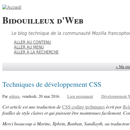
Bidouilleux d'Web
Le blog technique de la communauté Mozilla francopho
ALLER AU CONTENU
ALLER AU MENU
ALLER À LA RECHERCHE
« Ma mét
Techniques de développement CSS
Par
sphinx
,
vendredi, 20 mai 2016.
Lien permanent
Développement 
Cet article est une traduction de
CSS coding techniques
écrit par
Bel
feuilles de style claires et qui puissent être maintenues facilement. C
Merci beaucoup à Marine, Ilphrin, Banban, Sandlayth, au traducteur 