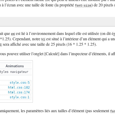
 l’écran avec une taille de fonte (la propriété
) de 20 pixels 
font-size
fait que
est lié à l’environnement dans lequel elle est utilisée (on dit
em
(16*1.25). Cependant, notre
est situé à l’intérieur d’un élément qui a une
h1
sera affiché avec une taille de 25 pixels (16 * 1.25 * 1.25).
1
ous pouvez utiliser l’onglet [Calculé] dans l’inspecteur d’éléments, il affic
amiquement, les paramètres liés aux tailles d’élément (pas seulement
fo