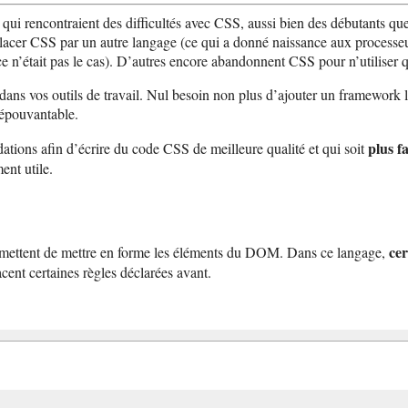
i rencontraient des difficultés avec CSS, aussi bien des débutants que
lacer CSS par un autre langage (ce qui a donné naissance aux processeu
e n’était pas le cas). D’autres encore abandonnent CSS pour n’utiliser q
 dans vos outils de travail. Nul besoin non plus d’ajouter un framework 
 épouvantable.
plus f
ations afin d’écrire du code CSS de meilleure qualité et qui soit
ent utile.
cer
permettent de mettre en forme les éléments du DOM. Dans ce langage,
cent certaines règles déclarées avant.