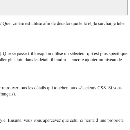
 Quel critère est utilisé afin de décider que telle règle surcharge telle
. Que se passe-t-il lorsqu’on utilise un sélecteur qui est plus spécifique
s
t aller plus loin dans le détail, il faudra… encore ajouter un niveau de
r retrouver tous les détails qui touchent aux sélecteurs CSS. Si vous
rançais).
le. Ensuite, vous vous apercevez que celui-ci hérite d’une propriété