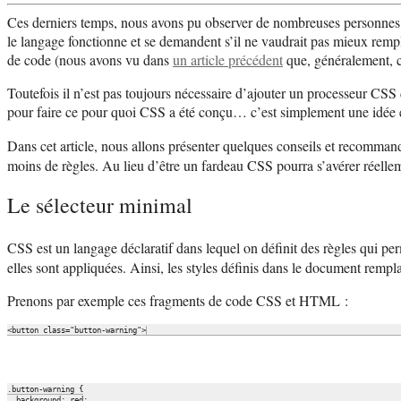
Ces derniers temps, nous avons pu observer de nombreuses personnes qu
le langage fonctionne et se demandent s’il ne vaudrait pas mieux remp
de code (nous avons vu dans
un article précédent
que, généralement, c
Toutefois il n’est pas toujours nécessaire d’ajouter un processeur CSS
pour faire ce pour quoi CSS a été conçu… c’est simplement une idée
Dans cet article, nous allons présenter quelques conseils et recommand
moins de règles. Au lieu d’être un fardeau CSS pourra s’avérer réellem
Le sélecteur minimal
CSS est un langage déclaratif dans lequel on définit des règles qui 
elles sont appliquées. Ainsi, les styles définis dans le document rempla
Prenons par exemple ces fragments de code CSS et HTML :
.button-warning {

  background: red;
