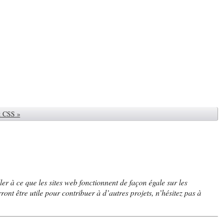
t CSS »
er à ce que les sites web fonctionnent de façon égale sur les
ront être utile pour contribuer à d’autres projets, n’hésitez pas à