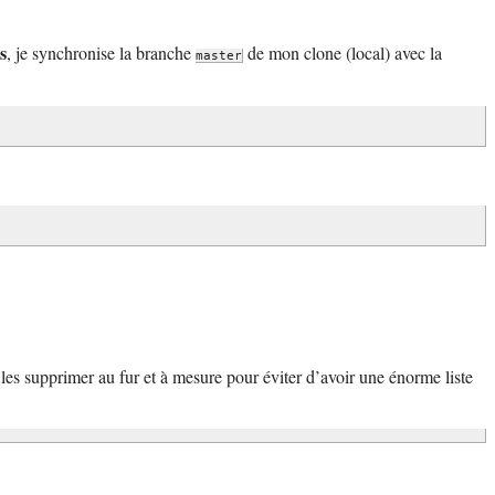
s
, je synchronise la branche
de mon clone (local) avec la
master
les supprimer au fur et à mesure pour éviter d’avoir une énorme liste