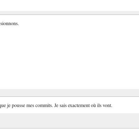
usionnons.
que je pousse mes commits. Je sais exactement où ils vont.