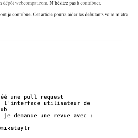
un
dépôt webcompat.com
. N’hésitez pas à
contribuer
.
nt je contribue. Cet article pourra aider les débutants voire m’être