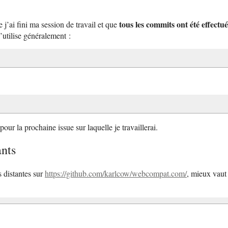
tous les commits ont été effectué
 j’ai fini ma session de travail et que
utilise généralement :
ur la prochaine issue sur laquelle je travaillerai.
ants
 distantes sur
https://github.com/karlcow/webcompat.com/
, mieux vaut 