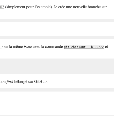
02
(simplement pour l’exemple). Je crée une nouvelle branche sur
he pour la même
issue
avec la commande
et
git checkout --b 902/2
s mon
fork
hébergé sur GitHub.