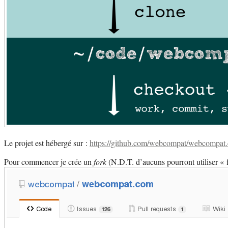
Le projet est hébergé sur :
https://github.com/webcompat/webcompat
Pour commencer je crée un
fork
(N.D.T. d’aucuns pourront utiliser « f