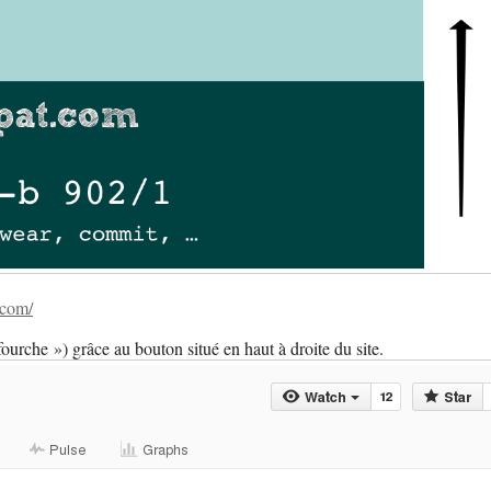
.com/
ourche ») grâce au bouton situé en haut à droite du site.