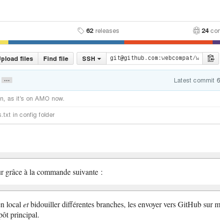
ur grâce à la commande suivante :
en local
et
bidouiller différentes branches, les envoyer vers GitHub sur
pôt principal.