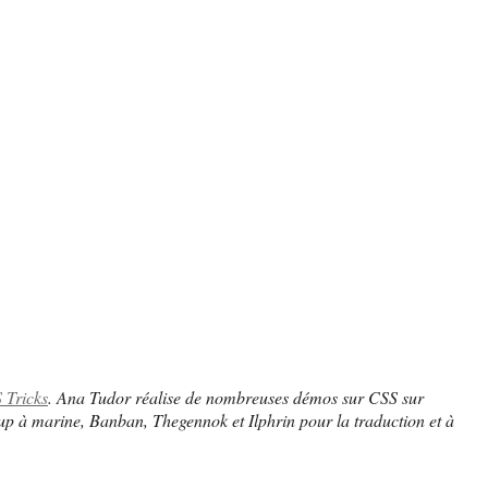
 Tricks
. Ana Tudor réalise de nombreuses démos sur CSS sur
p à marine, Banban, Thegennok et Ilphrin pour la traduction et à