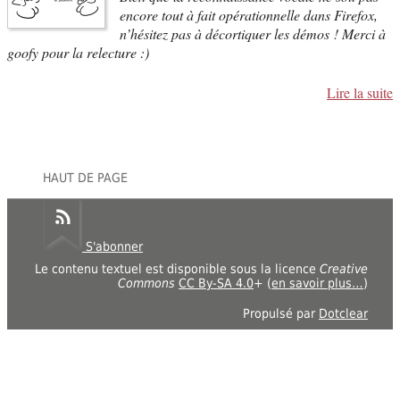
encore tout à fait opérationnelle dans Firefox,
n’hésitez pas à décortiquer les démos ! Merci à
goofy pour la relecture :)
Lire la suite
HAUT DE PAGE
S'abonner
Le contenu textuel est disponible sous la licence
Creative
Commons
CC By-SA 4.0
+ (
en savoir plus…
)
Propulsé par
Dotclear