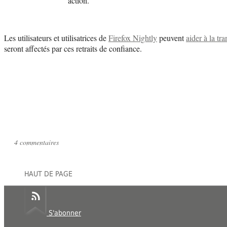
action.
Les utilisateurs et utilisatrices de
Firefox Nightly
peuvent
aider à la tra
seront affectés par ces retraits de confiance.
4 commentaires
HAUT DE PAGE
S'abonner