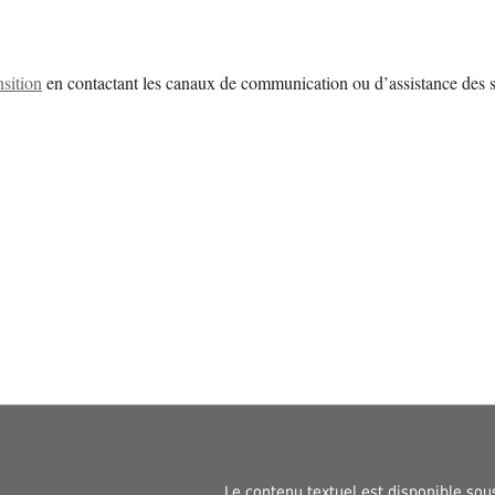
nsition
en contactant les canaux de communication ou d’assistance des s
Le contenu textuel est disponible sou