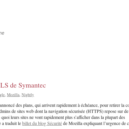
ne
s TLS de Symantec
gle
Mozilla
Nightly
annoncé des plans, qui arrivent rapidement à échéance, pour retirer la c
dmins de sites web dont la navigation sécurisée (HTTPS) repose sur de 
 quoi leurs sites ne vont rapidement plus s’afficher dans la plupart des
a traduit le
billet du blog Sécurité
de Mozilla expliquant l’urgence de c