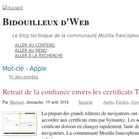
Bidouilleux d'Web
Le blog technique de la communauté Mozilla francopho
ALLER AU CONTENU
ALLER AU MENU
ALLER À LA RECHERCHE
Mot-clé - Apple
Fil des entrées
Retrait de la confiance envers les certificat
Par
Mozinet
,
dimanche, 19 août 2018.
Sécurité
Apple
Firefox
Goo
La plupart des grands éditeurs de navigateurs ont 
accordée aux certificats émis par Symantec. Les a
certificats doivent en changer rapidement, faute de
navigateurs. La communauté Mozilla francophone 