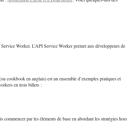
API Service Worker. L’API Service Worker permet aux développeurs de
s (ou cookbook en anglais) est un ensemble d’exemples pratiques et
kers en trois billets :
ais commencer par les éléments de base en abordant les stratégies hors