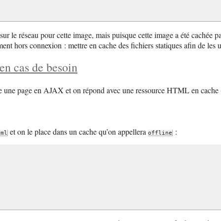
 le réseau pour cette image, mais puisque cette image a été cachée par 
ement hors connexion : mettre en cache des fichiers statiques afin de les 
en cas de besoin
upère une page en AJAX et on répond avec une ressource HTML en cache 
et on le place dans un cache qu’on appellera
:
tml
offline