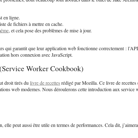
t en ligne.
iste de fichiers à mettre en cache.
-même
, et cela pose des problèmes de mise à jour.
urs qui garantit que leur application web fonctionne correctement : l’
isation hors connexion avec JavaScript.
rs (Service Worker Cookbook)
t droit tirés du
livre de recettes
rédigé par Mozilla. Ce livre de recette
ations web modernes. Nous déroulerons cette introduction aux service wor
, elle peut aussi être utile en termes de performances. Cela dit, j’aimer