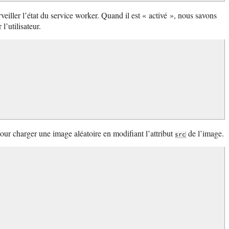
rveiller l’état du service worker. Quand il est « activé », nous savons
l’utilisateur.
n pour charger une image aléatoire en modifiant l’attribut
de l’image.
src