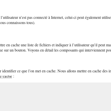
’utilisateur n’est pas connecté à Internet, celui-ci peut également utili
nous connaissons tous).
e en cache une liste de fichiers et indiquer à l’utilisateur qu’il peut mai
e sur un bouton. Voyons en détail les composants qui interviennent pour
 identifier ce que l’on met en cache. Nous allons mettre en cache des ima
:
s-cache