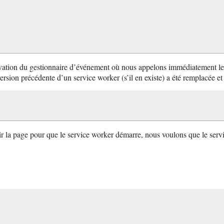
vation du gestionnaire d’événement où nous appelons immédiatement le ser
ion précédente d’un service worker (s’il en existe) a été remplacée et 
ir la page pour que le service worker démarre, nous voulons que le servic