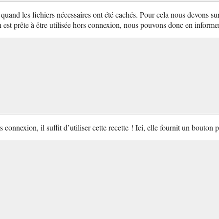
ur quand les fichiers nécessaires ont été cachés. Pour cela nous devons su
n est prête à être utilisée hors connexion, nous pouvons donc en informer 
 connexion, il suffit d’utiliser cette recette ! Ici, elle fournit un bouto