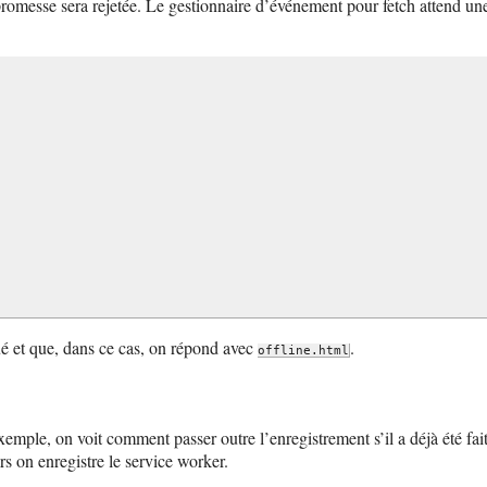
 promesse sera rejetée. Le gestionnaire d’événement pour fetch attend une 
oué et que, dans ce cas, on répond avec
.
offline.html
emple, on voit comment passer outre l’enregistrement s’il a déjà été fait
ors on enregistre le service worker.