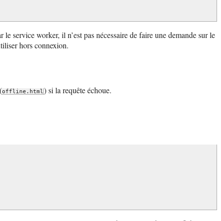
le service worker, il n’est pas nécessaire de faire une demande sur le
utiliser hors connexion.
(
) si la requête échoue.
offline.html