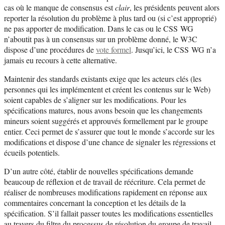
cas où le manque de consensus est
clair
, les présidents peuvent alors
reporter la résolution du problème à plus tard ou (si c’est approprié)
ne pas apporter de modification. Dans le cas ou le CSS WG
n’aboutit pas à un consensus sur un problème donné, le W3C
dispose d’une procédures de
vote formel
. Jusqu’ici, le CSS WG n’a
jamais eu recours à cette alternative.
Maintenir des standards existants exige que les acteurs clés (les
personnes qui les implémentent et créent les contenus sur le Web)
soient capables de s’aligner sur les modifications. Pour les
spécifications matures, nous avons besoin que les changements
mineurs soient suggérés et approuvés formellement par le groupe
entier. Ceci permet de s’assurer que tout le monde s’accorde sur les
modifications et dispose d’une chance de signaler les régressions et
écueils potentiels.
D’un autre côté, établir de nouvelles spécifications demande
beaucoup de réflexion et de travail de réécriture. Cela permet de
réaliser de nombreuses modifications rapidement
en réponse aux
commentaires concernant la conception et les détails de la
spécification. S’il fallait passer toutes les modifications essentielles
au travers du filtre du processus de résolution du groupe de travail,