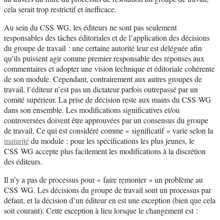
cela serait trop restrictif et inefficace.
Au sein du CSS WG, les éditeurs ne sont pas seulement
responsables des tâches éditoriales et de l’application des décisions
du groupe de travail : une certaine autorité leur est déléguée afin
qu’ils puissent agir comme premier responsable des réponses aux
commentaires et adopter une vision technique et éditoriale cohérente
de son module. Cependant, contrairement aux autres groupes de
travail, l’éditeur n’est pas un dictateur parfois outrepassé par un
comité supérieur. La prise de décision reste aux mains du CSS WG
dans son ensemble. Les modifications significatives et/ou
controversées doivent être approuvées par un consensus du groupe
de travail. Ce qui est considéré comme « significatif » varie selon la
maturité
du module : pour les spécifications les plus jeunes, le
CSS WG accepte plus facilement les modifications à la discrétion
des éditeurs.
Il n’y a pas de processus pour « faire remonter » un problème au
CSS WG. Les décisions du groupe de travail sont un processus par
défaut, et la décision d’un éditeur en est une exception (bien que cela
soit courant). Cette exception à lieu lorsque le changement est :