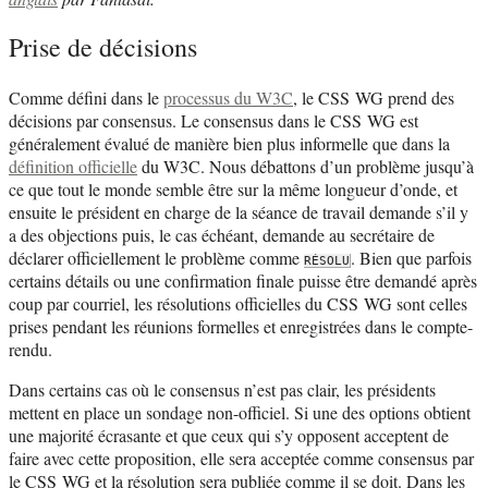
Prise de décisions
Comme défini dans le
processus du W3C
, le CSS WG prend des
décisions par consensus. Le consensus dans le CSS WG est
généralement évalué de manière bien plus informelle que dans la
définition officielle
du W3C. Nous débattons d’un problème jusqu’à
ce que tout le monde semble être sur la même longueur d’onde, et
ensuite le président en charge de la séance de travail demande s’il y
a des objections puis, le cas échéant, demande au secrétaire de
déclarer officiellement le problème comme
. Bien que parfois
RÉSOLU
certains détails ou une confirmation finale puisse être demandé après
coup par courriel, les résolutions officielles du CSS WG sont celles
prises pendant les réunions formelles et enregistrées dans le compte-
rendu.
Dans certains cas où le consensus n’est pas clair, les présidents
mettent en place un sondage non-officiel. Si une des options obtient
une majorité écrasante et que ceux qui s’y opposent acceptent de
faire avec cette proposition, elle sera acceptée comme consensus par
le CSS WG et la résolution sera publiée comme il se doit. Dans les